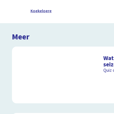
Koekeloere
Meer
Wat 
sei
Quiz 