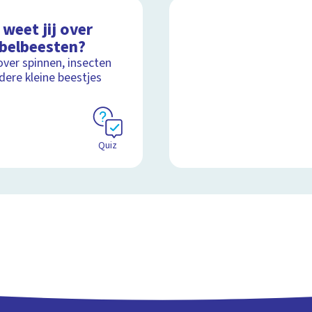
weet jij over
ebelbeesten?
over spinnen, insecten
dere kleine beestjes
Quiz