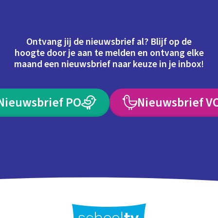
Ontvang jij de nieuwsbrief al? Blijf op de
hoogte door je aan te melden en ontvang elke
maand een nieuwsbrief naar keuze in je inbox!
Nieuwsbrief PO
Nieuwsbrief V