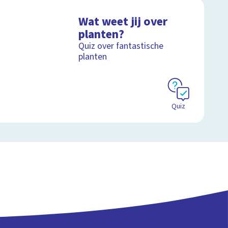
Wat weet jij over
planten?
Quiz over fantastische
planten
Quiz