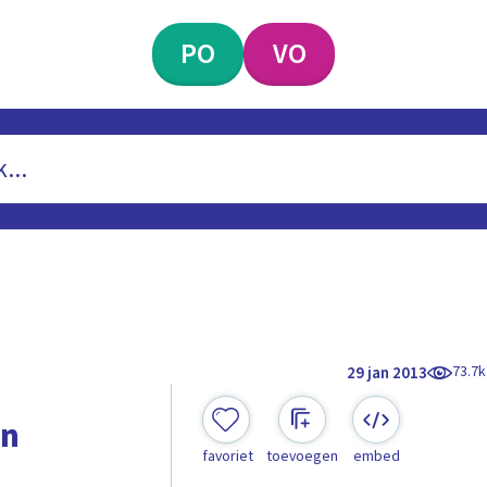
PO
VO
73.7k
29 jan 2013
en
favoriet
toevoegen
embed