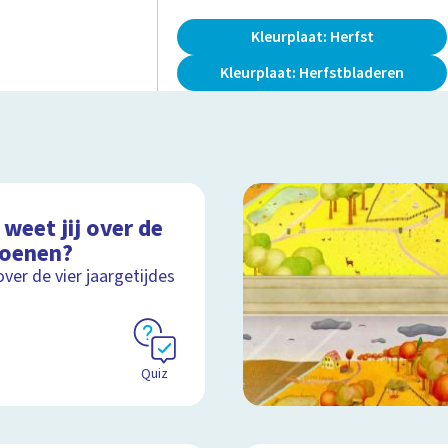
Kleurplaat: Herfst
Kleurplaat: Herfstbladeren
weet jij over de
zoenen?
over de vier jaargetijdes
Quiz