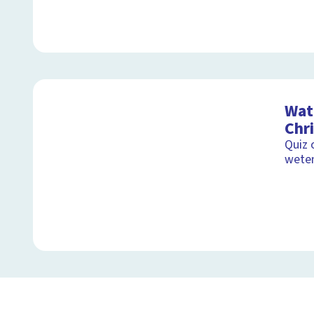
Wat 
Chr
Quiz 
wete