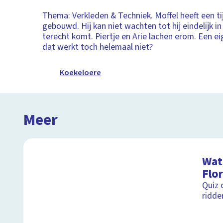
Thema: Verkleden & Techniek. Moffel heeft een t
gebouwd. Hij kan niet wachten tot hij eindelijk in
terecht komt. Piertje en Arie lachen erom. Een ei
dat werkt toch helemaal niet?
Koekeloere
Meer
Wat 
Flor
Quiz 
ridde