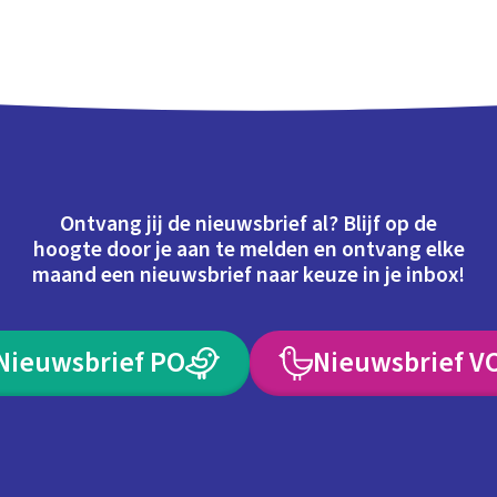
Ontvang jij de nieuwsbrief al? Blijf op de
hoogte door je aan te melden en ontvang elke
maand een nieuwsbrief naar keuze in je inbox!
Nieuwsbrief PO
Nieuwsbrief V