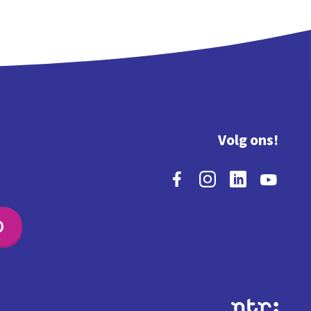
Volg ons!
O