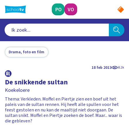
Ga
naar
PO
VO
hoofdinhoud
Drama, foto en film
18 feb 2013
8.2k
De snikkende sultan
Koekeloere
Thema: Verkleden. Moffel en Piertje zien een boef uit het
paleis van de sultan rennen. Hij heeft alle spullen voor het
feest gestolen en nu kan de maaltijd niet doorgaan. De
sultan snikt. Moffel en Piertje zoeken de boef. Maar... waar is
die gebleven?