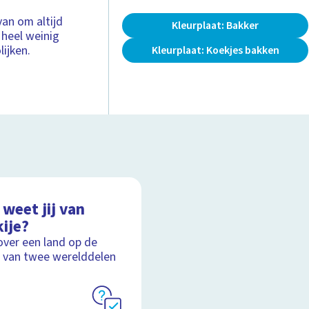
an om altijd
Kleurplaat: Bakker
 heel weinig
lijken.
Kleurplaat: Koekjes bakken
weet jij van
ije?
over een land op de
 van twee werelddelen