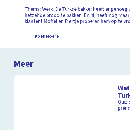
Thema: Werk. De Turkse bakker heeft er genoeg v
hetzelfde brood te bakken. En hij heeft nog maar
klanten! Moffel en Piertje proberen hem op te vro
Koekeloere
Meer
Wat 
Turk
Quiz 
grens