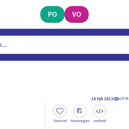
PO
VO
24.3k
18 feb 2013
favoriet
toevoegen
embed