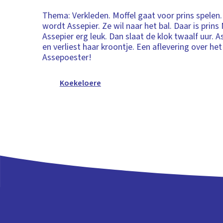
Thema: Verkleden. Moffel gaat voor prins spelen.
wordt Assepier. Ze wil naar het bal. Daar is prins M
Assepier erg leuk. Dan slaat de klok twaalf uur. 
en verliest haar kroontje. Een aflevering over he
Assepoester!
Koekeloere