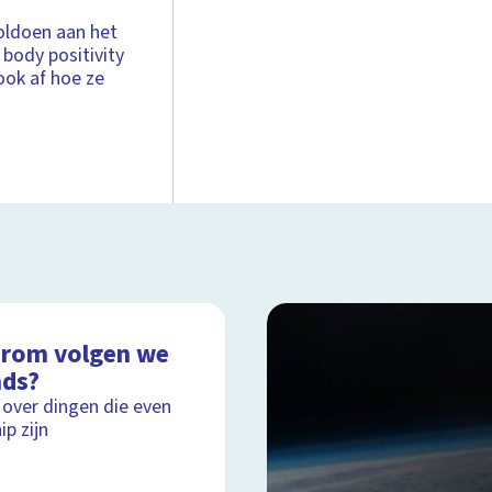
voldoen aan het
body positivity
ook af hoe ze
rom volgen we
nds?
 over dingen die even
ip zijn