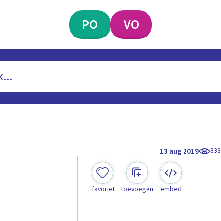
PO
VO
833
13 aug 2019
favoriet
toevoegen
embed