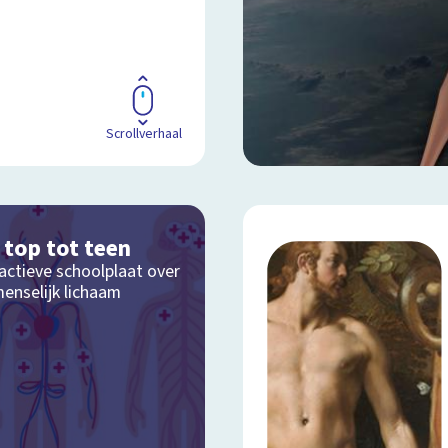
Scrollverhaal
 top tot teen
actieve schoolplaat over
menselijk lichaam