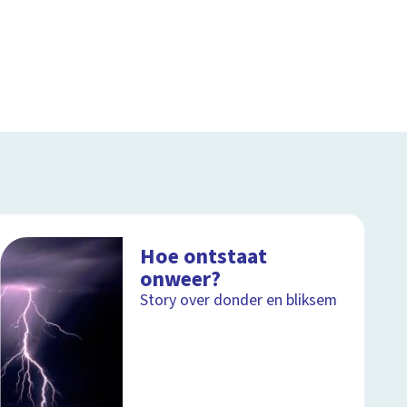
Hoe ontstaat
onweer?
Story over donder en bliksem