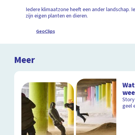
Iedere klimaatzone heeft een ander landschap. I
zijn eigen planten en dieren.
GeoClips
Meer
Wat
wee
Story
geel 