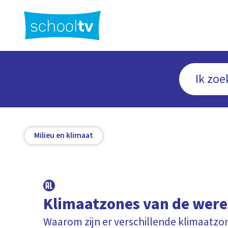
Ga
naar
hoofdinhoud
Milieu en klimaat
Klimaatzones van de were
Waarom zijn er verschillende klimaatzo