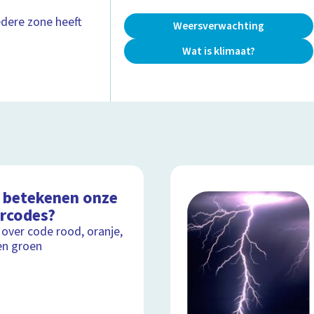
edere zone heeft
Weersverwachting
Wat is klimaat?
 betekenen onze
rcodes?
 over code rood, oranje,
en groen