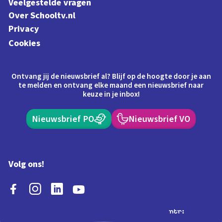
Veelgestelde vragen
Over Schooltv.nl
Privacy
Cookies
Ontvang jij de nieuwsbrief al? Blijf op de hoogte door je aan
te melden en ontvang elke maand een nieuwsbrief naar
keuze in je inbox!
Nieuwsbrief PO
Nieuwsbrief VO
Volg ons!