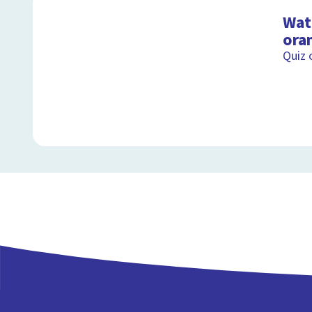
Wat 
ora
Quiz 