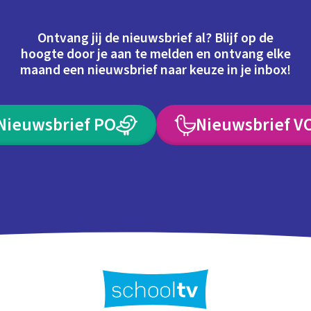
Ontvang jij de nieuwsbrief al? Blijf op de
hoogte door je aan te melden en ontvang elke
maand een nieuwsbrief naar keuze in je inbox!
Nieuwsbrief PO
Nieuwsbrief V