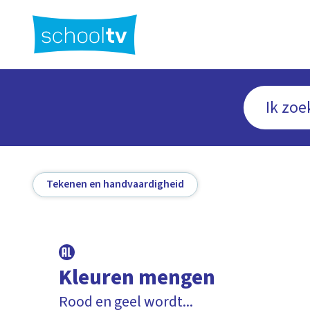
Ga
naar
hoofdinhoud
Tekenen en handvaardigheid
Kleuren mengen
Rood en geel wordt...