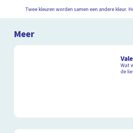
Twee kleuren worden samen een andere kleur. H
Meer
Val
Wat w
de li