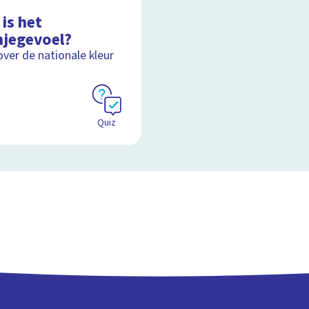
is het
njegevoel?
over de nationale kleur
Quiz