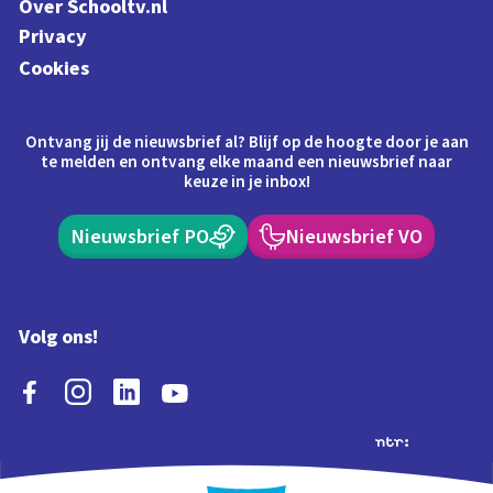
Over Schooltv.nl
Privacy
Cookies
Ontvang jij de nieuwsbrief al? Blijf op de hoogte door je aan
te melden en ontvang elke maand een nieuwsbrief naar
keuze in je inbox!
Nieuwsbrief PO
Nieuwsbrief VO
Volg ons!