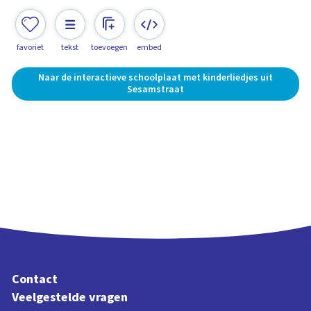
favoriet
tekst
toevoegen
embed
Naar de interactieve schoolplaat met kinderliedjes uit
Sesamstraat
Contact
Veelgestelde vragen