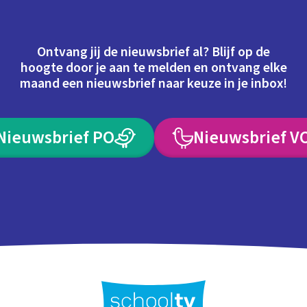
Ontvang jij de nieuwsbrief al? Blijf op de
hoogte door je aan te melden en ontvang elke
maand een nieuwsbrief naar keuze in je inbox!
Nieuwsbrief PO
Nieuwsbrief V