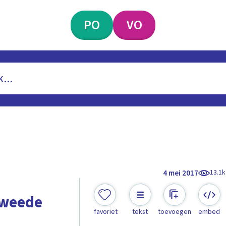
PO
VO
13.1k
4 mei 2017
Tweede
favoriet
tekst
toevoegen
embed