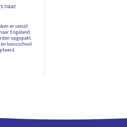
s naar
ken er vanuit
naar Engeland.
orden opgepakt.
Een basisschool
pteerd.