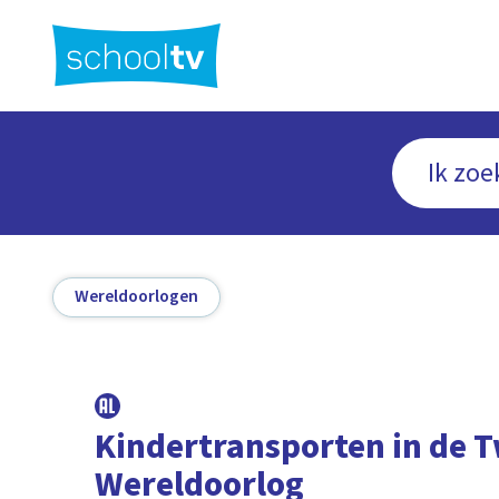
Ga
naar
hoofdinhoud
Wereldoorlogen
Kindertransporten in de 
Wereldoorlog