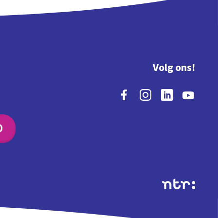
Volg ons!
O