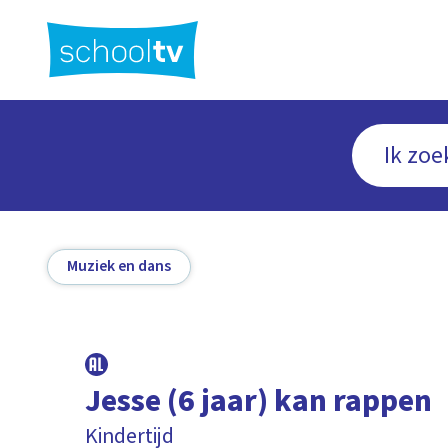
Ga
naar
hoofdinhoud
Muziek en dans
Jesse (6 jaar) kan rappen
Kindertijd