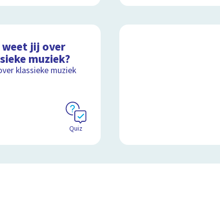
weet jij over
ssieke muziek?
over klassieke muziek
Quiz