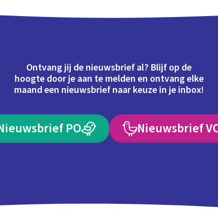
Ontvang jij de nieuwsbrief al? Blijf op de
hoogte door je aan te melden en ontvang elke
maand een nieuwsbrief naar keuze in je inbox!
Nieuwsbrief PO
Nieuwsbrief V