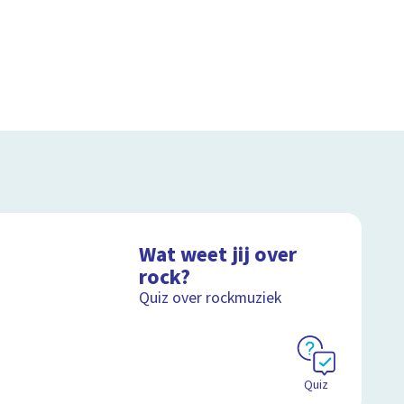
Wat weet jij over
rock?
Quiz over rockmuziek
Quiz