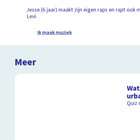
Jesse (6 jaar) maakt zijn eigen raps en rapt ook 
Levi.
Ik maak muziek
Meer
Wat 
urb
Quiz 