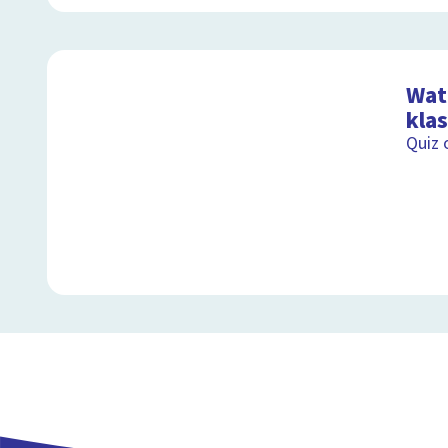
Wat 
kla
Quiz 