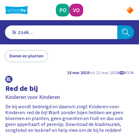
Ga
naar
PO
VO
hoofdinhoud
Dieren en planten
18 mei 2018
tot 21 mei 2028
21.3k
Red de bij
Kinderen voor Kinderen
De bij wordt bedreigd en daarom zingt Kinderen voor
Kinderen: red de bij! Want zonder bijen hebben we geen
bloemen en planten, geen groenten en fruit en dus ook
geen appeltaart of perenijs. Download de bladmuziek,
songtekst en lesbrief en help mee om de bij te redden!