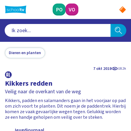
Ga
naar
PO
VO
hoofdinhoud
Dieren en planten
7 okt 2018
18.2k
Kikkers redden
Veilig naar de overkant van de weg
Kikkers, padden en salamanders gaan in het voorjaar op pad
om zich voort te planten. Dit noem je de paddentrek. Hierbij
komen ze vaak gevaarlijke wegen tegen. Gelukkig worden
ze een handje geholpen om veilig over te steken.
Jeugdjournaal