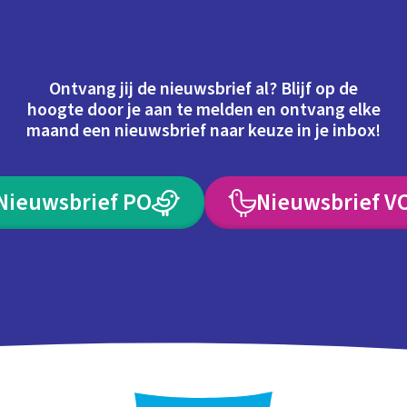
Ontvang jij de nieuwsbrief al? Blijf op de
hoogte door je aan te melden en ontvang elke
maand een nieuwsbrief naar keuze in je inbox!
Nieuwsbrief PO
Nieuwsbrief V