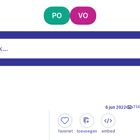
PO
VO
734
6 jun 2022
favoriet
toevoegen
embed