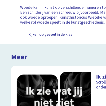
Woede kan in kunst op verschillende manieren to
Een schilderij van een schreeuw bijvoorbeeld. Ma
ook woede oproepen. Kunsthistoricus Wieteke van
welke rol woede speelt in de kunstgeschiedenis.
Kijken op gevoel in de klas
Meer
Ik z
Scrol
onder