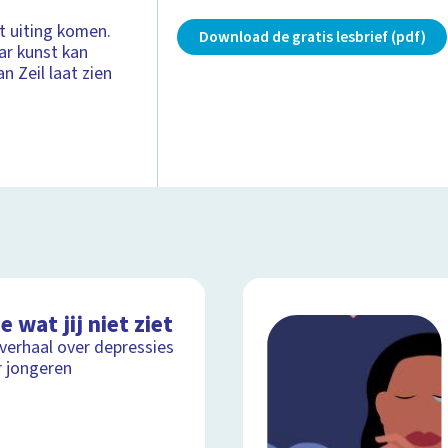
t uiting komen.
Download de gratis lesbrief (pdf)
ar kunst kan
 Zeil laat zien
ie wat jij niet ziet
lverhaal over depressies
 jongeren