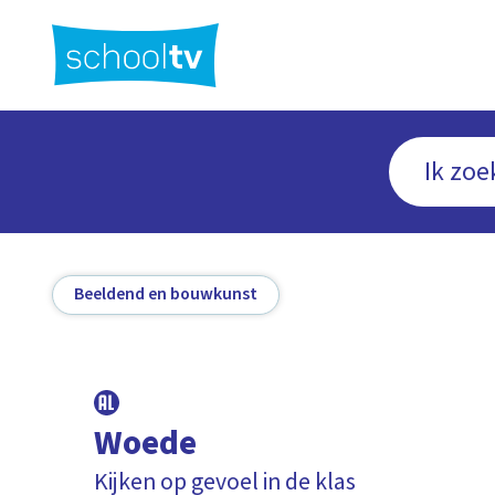
Ga
naar
hoofdinhoud
Beeldend en bouwkunst
Woede
Kijken op gevoel in de klas