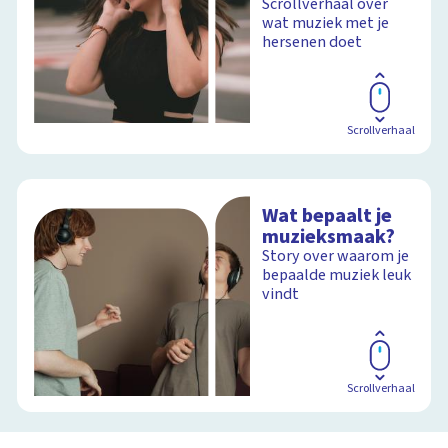
Scrollverhaal over
wat muziek met je
hersenen doet
Scrollverhaal
Wat bepaalt je
muzieksmaak?
Story over waarom je
bepaalde muziek leuk
vindt
Scrollverhaal