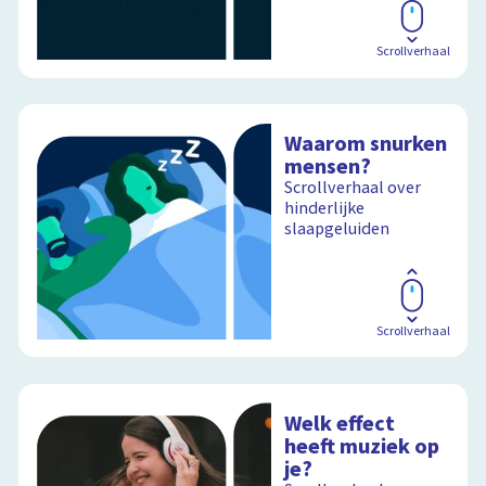
Scrollverhaal
Waarom snurken
mensen?
Scrollverhaal over
hinderlijke
slaapgeluiden
Scrollverhaal
Welk effect
heeft muziek op
je?