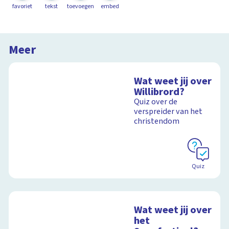
favoriet
tekst
toevoegen
embed
Meer
Wat weet jij over
Willibrord?
Quiz over de
verspreider van het
christendom
Quiz
Wat weet jij over
het