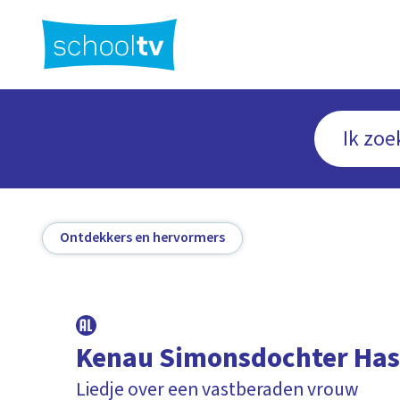
Ga
naar
hoofdinhoud
Ontdekkers en hervormers
Kenau Simonsdochter Has
Liedje over een vastberaden vrouw