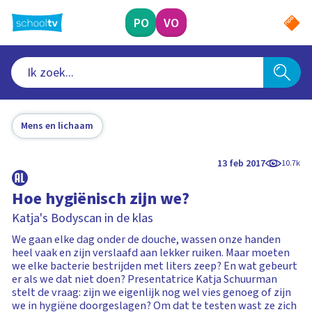
Ga
naar
PO
VO
hoofdinhoud
Mens en lichaam
13 feb 2017
10.7k
Hoe hygiënisch zijn we?
Katja's Bodyscan in de klas
We gaan elke dag onder de douche, wassen onze handen
heel vaak en zijn verslaafd aan lekker ruiken. Maar moeten
we elke bacterie bestrijden met liters zeep? En wat gebeurt
er als we dat niet doen? Presentatrice Katja Schuurman
stelt de vraag: zijn we eigenlijk nog wel vies genoeg of zijn
we in hygiëne doorgeslagen? Om dat te testen wast ze zich