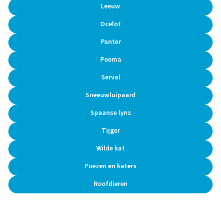
Leeuw
Ocelot
Panter
Poema
Serval
Sneeuwluipaard
Spaanse lynx
Tijger
Wilde kat
Poezen en katers
Roofdieren