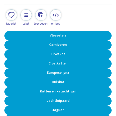
favoriet
tekst
toevoegen
embed
Vleeseters
Carnivoren
Civetkat
Civetkatten
Europese lynx
Huiskat
Katten en katachtigen
Jachtluipaard
Jaguar