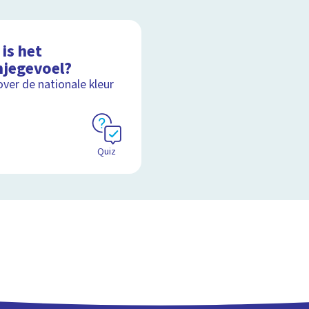
is het
njegevoel?
over de nationale kleur
Quiz