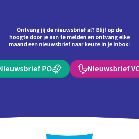
Ontvang jij de nieuwsbrief al? Blijf op de
hoogte door je aan te melden en ontvang elke
maand een nieuwsbrief naar keuze in je inbox!
Nieuwsbrief PO
Nieuwsbrief V