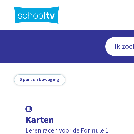
Ga
naar
hoofdinhoud
Sport en beweging
Karten
Leren racen voor de Formule 1