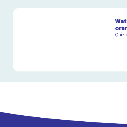
Wat 
ora
Quiz 