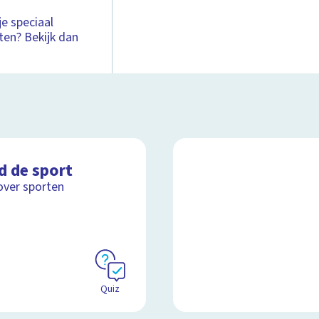
je speciaal
ten? Bekijk dan
d de sport
over sporten
Quiz