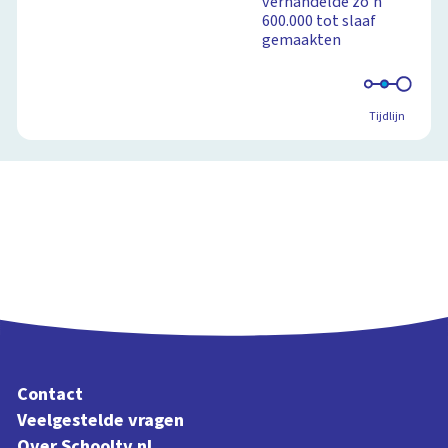
verhandelde zo'n
600.000 tot slaaf
gemaakten
Tijdlijn
Contact
Veelgestelde vragen
Over Schooltv.nl