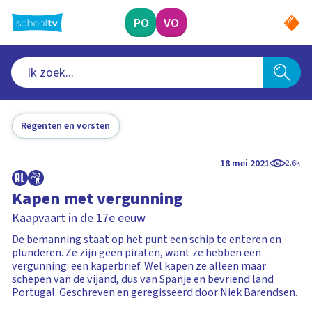
Ga
naar
PO
VO
hoofdinhoud
Regenten en vorsten
18 mei 2021
2.6k
Kapen met vergunning
Kaapvaart in de 17e eeuw
De bemanning staat op het punt een schip te enteren en
plunderen. Ze zijn geen piraten, want ze hebben een
vergunning: een kaperbrief. Wel kapen ze alleen maar
schepen van de vijand, dus van Spanje en bevriend land
Portugal. Geschreven en geregisseerd door Niek Barendsen.