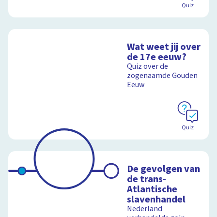
Quiz
Wat weet jij over
de 17e eeuw?
Quiz over de
zogenaamde Gouden
Eeuw
Quiz
De gevolgen van
de trans-
Atlantische
slavenhandel
Nederland