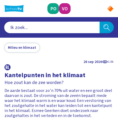
Ga
naar
PO
VO
hoofdinhoud
Milieu en klimaat
26 sep 2016
1.6k
Kantelpunten in het klimaat
Hoe zout kan de zee worden?
De aarde bestaat voor zo’n 70% uit water en een groot deel
daarvan is zout. De stroming van de zeeën bepaalt mede
waar het klimaat warm is en waar koud. Een verstoring van
het zoutgehalte in het water kan leiden tot een kantelpunt
in het klimaat. Esmee Geerken doet onderzoek naar
zoutgehaltes in het verleden en in de toekomst.