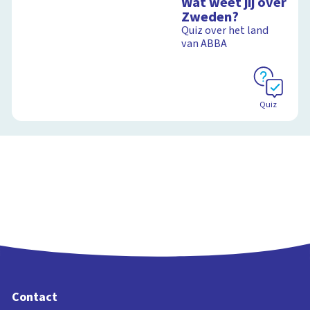
Wat weet jij over
Zweden?
Quiz over het land
van ABBA
Quiz
Contact