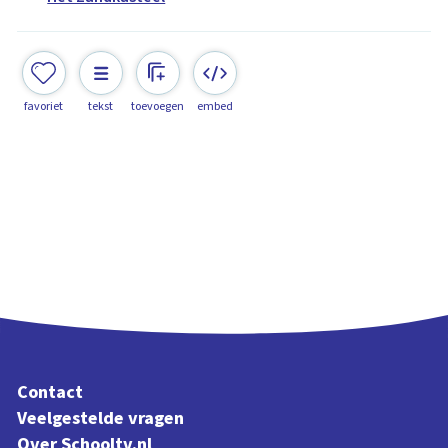
favoriet
tekst
toevoegen
embed
Contact
Veelgestelde vragen
Over Schooltv.nl