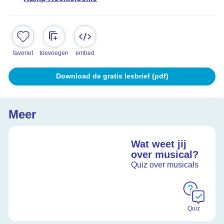
favoriet
toevoegen
embed
Download de gratis lesbrief (pdf)
Meer
Wat weet jij
over musical?
Quiz over musicals
Quiz