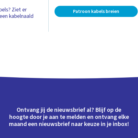
els? Ziet er
Patroon kabels breien
e een kabelnaald
Ontvang jij de nieuwsbrief al? Blijf op de
hoogte door je aan te melden en ontvang elke
maand een nieuwsbrief naar keuze in je inbox!