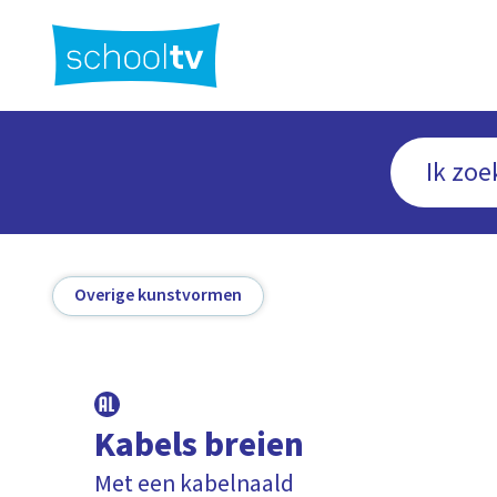
Ga
naar
hoofdinhoud
Overige kunstvormen
Kabels breien
Met een kabelnaald