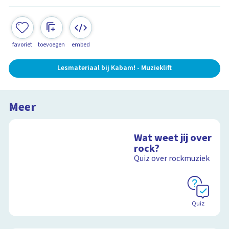
favoriet
toevoegen
embed
Lesmateriaal bij Kabam! - Muzieklift
Meer
Wat weet jij over
rock?
Quiz over rockmuziek
Quiz