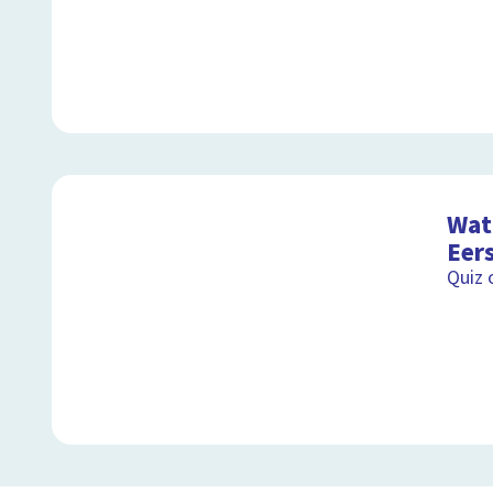
Wat 
Eer
Quiz 