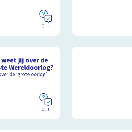
Quiz
weet jij over de
ste Wereldoorlog?
over de ‘grote oorlog’
Quiz