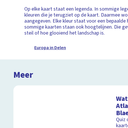
Op elke kaart staat een legenda. In sommige le
kleuren die je terugziet op de kaart. Daarmee w
aangegeven. Elke kleur staat voor een bepaalde
sommige kaarten staan ook hoogtelijnen. Die g
steil of hoe glooiend het landschap is.
Europa in Delen
Meer
Wat 
Atl
Bla
Quiz 
kaart