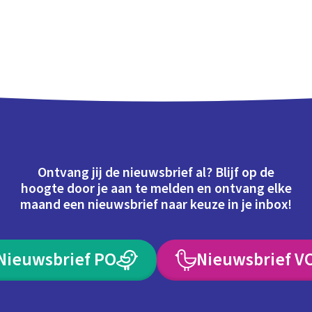
Ontvang jij de nieuwsbrief al? Blijf op de
hoogte door je aan te melden en ontvang elke
maand een nieuwsbrief naar keuze in je inbox!
Nieuwsbrief PO
Nieuwsbrief V