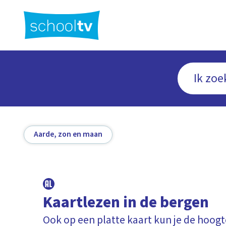
Ga
naar
hoofdinhoud
Aarde, zon en maan
Kaartlezen in de bergen
Ook op een platte kaart kun je de hoogt