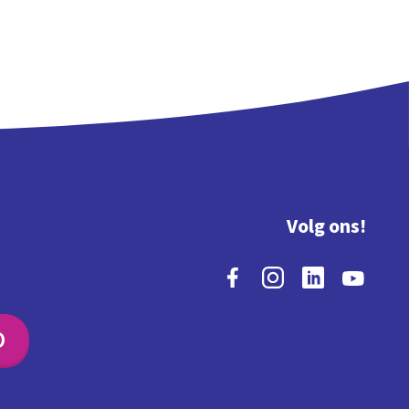
Volg ons!
O