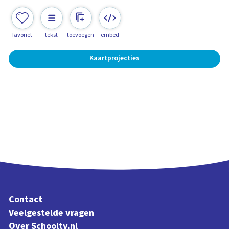
favoriet
tekst
toevoegen
embed
Kaartprojecties
Contact
Veelgestelde vragen
Over Schooltv.nl