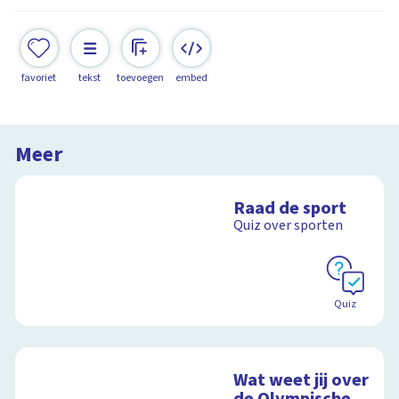
favoriet
tekst
toevoegen
embed
Meer
Raad de sport
Quiz over sporten
Quiz
Wat weet jij over
de Olympische