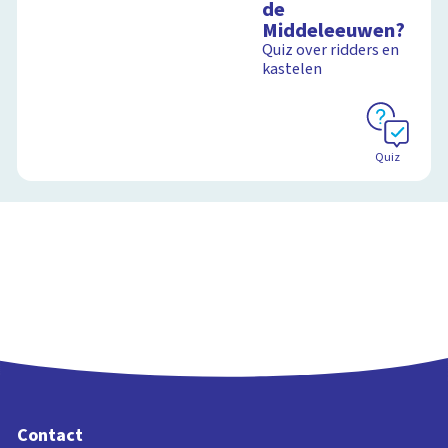
de
Middeleeuwen?
Quiz over ridders en
kastelen
Quiz
Contact