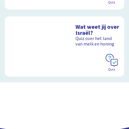
Quiz
Wat weet jij over
Israël?
Quiz over het land
van melk en honing
Quiz