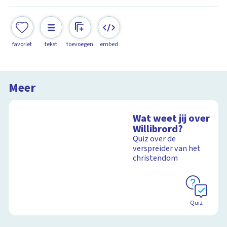
favoriet
tekst
toevoegen
embed
Meer
Wat weet jij over
Willibrord?
Quiz over de
verspreider van het
christendom
Quiz