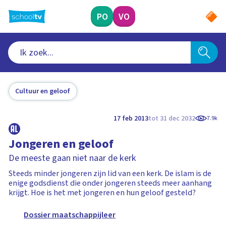
Ga
naar
PO
VO
hoofdinhoud
Cultuur en geloof
17 feb 2013
tot 31 dec 2032
7.9k
Jongeren en geloof
De meeste gaan niet naar de kerk
Steeds minder jongeren zijn lid van een kerk. De islam is de
enige godsdienst die onder jongeren steeds meer aanhang
krijgt. Hoe is het met jongeren en hun geloof gesteld?
Dossier maatschappijleer