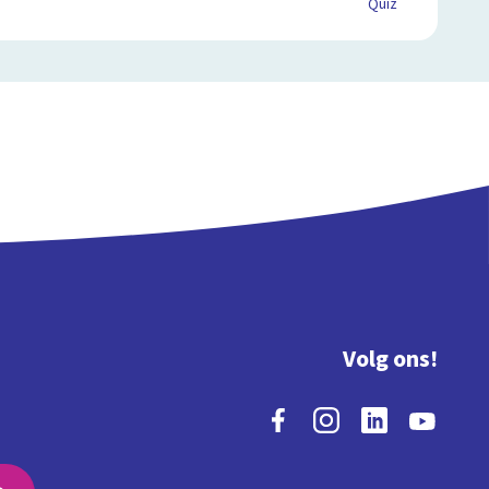
Quiz
Volg ons!