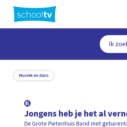
Ga
naar
hoofdinhoud
Muziek en dans
Jongens heb je het al ve
De Grote Pietenhuis Band met gebarent