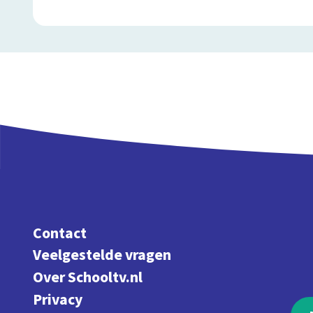
Contact
Veelgestelde vragen
Over Schooltv.nl
Privacy