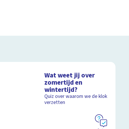
Wat weet jij over
zomertijd en
wintertijd?
Quiz over waarom we de klok
verzetten