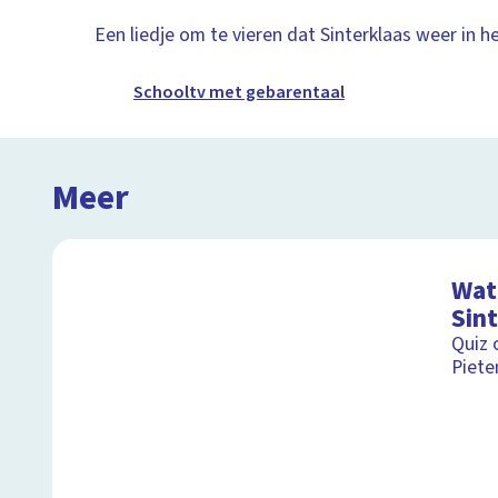
Een liedje om te vieren dat Sinterklaas weer in he
Schooltv met gebarentaal
Meer
Wat 
Sin
Quiz 
Piete