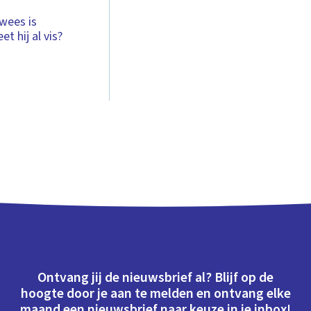
wees is
 hij al vis?
Ontvang jij de nieuwsbrief al? Blijf op de
hoogte door je aan te melden en ontvang elke
maand een nieuwsbrief naar keuze in je inbox!