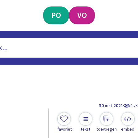
PO
VO
4.5k
30 mrt 2021
favoriet
tekst
toevoegen
embed