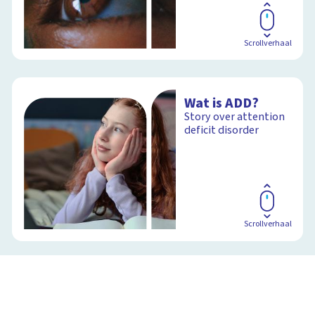
Scrollverhaal
Wat is ADD?
Story over attention
deficit disorder
Scrollverhaal