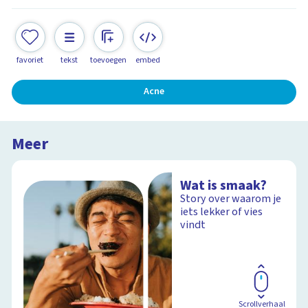
favoriet
tekst
toevoegen
embed
Acne
Meer
Wat is smaak?
Story over waarom je
iets lekker of vies
vindt
Scrollverhaal