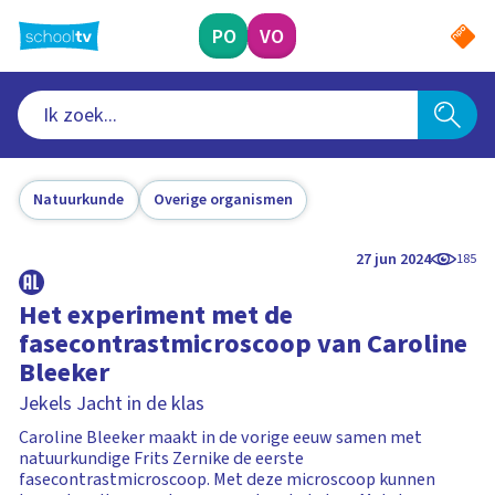
Ga
naar
PO
VO
hoofdinhoud
Natuurkunde
Overige organismen
27 jun 2024
185
Het experiment met de
fasecontrastmicroscoop van Caroline
Bleeker
Jekels Jacht in de klas
Caroline Bleeker maakt in de vorige eeuw samen met
natuurkundige Frits Zernike de eerste
fasecontrastmicroscoop. Met deze microscoop kunnen