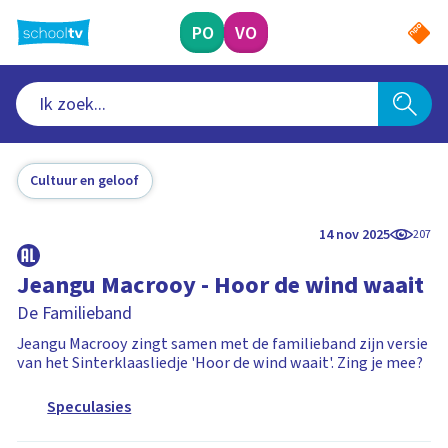
Ga
naar
PO
VO
hoofdinhoud
Cultuur en geloof
14 nov 2025
207
Jeangu Macrooy - Hoor de wind waait
De Familieband
Jeangu Macrooy zingt samen met de familieband zijn versie
van het Sinterklaasliedje 'Hoor de wind waait'. Zing je mee?
Speculasies