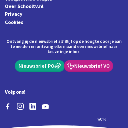
Over Schooltv.nl
Privacy
Cookies
Ontvang jij de nieuwsbrief al? Blijf op de hoogte door je aan
te melden en ontvang elke maand een nieuwsbrief naar
keuze in je inbox!
Nieuwsbrief PO
Nieuwsbrief VO
Volg ons!