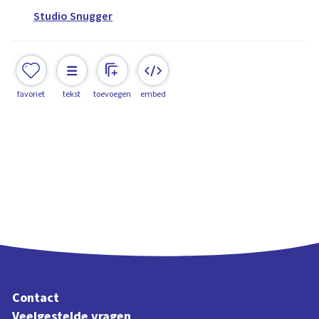
Studio Snugger
favoriet
tekst
toevoegen
embed
Contact
Veelgestelde vragen