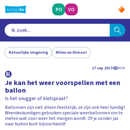
Ga
naar
PO
VO
hoofdinhoud
Natuurlijke omgeving
Milieu en klimaat
17 sep 2017
9.2k
Je kan het weer voorspellen met een
ballon
Is het snugger of kletspraat?
Ballonnen zijn niet alleen feestelijk, ze zijn ook heel handig!
Weerdeskundigen gebruiken speciale weerballonnen om te
meten wat voor weer het morgen wordt. Of je zonder jas
naar buiten kunt bijvoorbeeld!