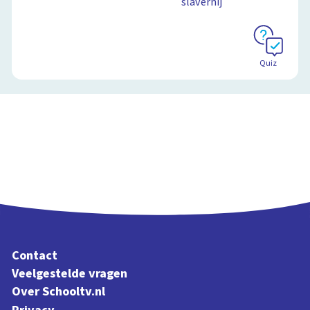
slavernij
Quiz
Contact
Veelgestelde vragen
Over Schooltv.nl
Privacy