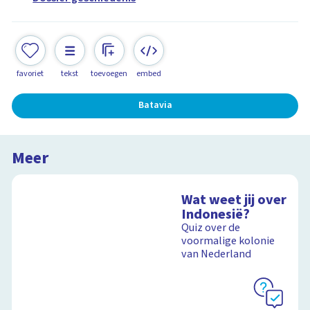
favoriet
tekst
toevoegen
embed
Batavia
Meer
Wat weet jij over
Indonesië?
Quiz over de
voormalige kolonie
van Nederland