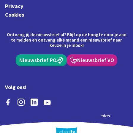
Privacy
Cookies
Ontvang jij de nieuwsbrief al? Blijf op de hoogte door je aan
te melden en ontvang elke maand een nieuwsbrief naar
keuze in je inbox!
Nieuwsbrief PO
Nieuwsbrief VO
Volg ons!