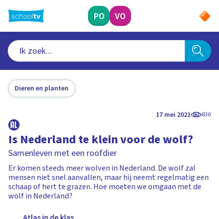
Ga
naar
PO
VO
hoofdinhoud
Dieren en planten
17 mei 2021
830
Is Nederland te klein voor de wolf?
Samenleven met een roofdier
Er komen steeds meer wolven in Nederland. De wolf zal
mensen niet snel aanvallen, maar hij neemt regelmatig een
schaap of hert te grazen. Hoe moeten we omgaan met de
wolf in Nederland?
Atlas in de klas