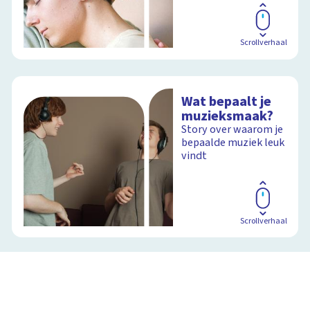
Scrollverhaal
Wat bepaalt je
muzieksmaak?
Story over waarom je
bepaalde muziek leuk
vindt
Scrollverhaal