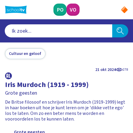
Ga
naar
PO
VO
hoofdinhoud
Cultuur en geloof
21 okt 2024
278
Iris Murdoch (1919 - 1999)
Grote geesten
De Britse filosoof en schrijver Iris Murdoch (1919-1999) legt
in haar boeken uit hoe je kunt leren om je 'dikke vette ego'
los te laten. Om zo een beter mens te worden en
vooroordelen los te kunnen laten.
Grote geesten