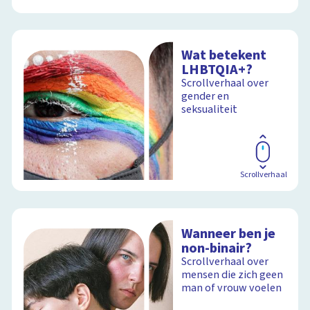
Wat betekent
LHBTQIA+?
Scrollverhaal over
gender en
seksualiteit
Scrollverhaal
Wanneer ben je
non-binair?
Scrollverhaal over
mensen die zich geen
man of vrouw voelen