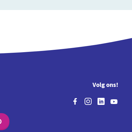
Volg ons!
O