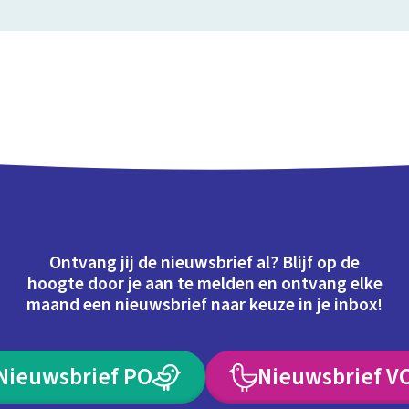
Ontvang jij de nieuwsbrief al? Blijf op de
hoogte door je aan te melden en ontvang elke
maand een nieuwsbrief naar keuze in je inbox!
Nieuwsbrief PO
Nieuwsbrief V