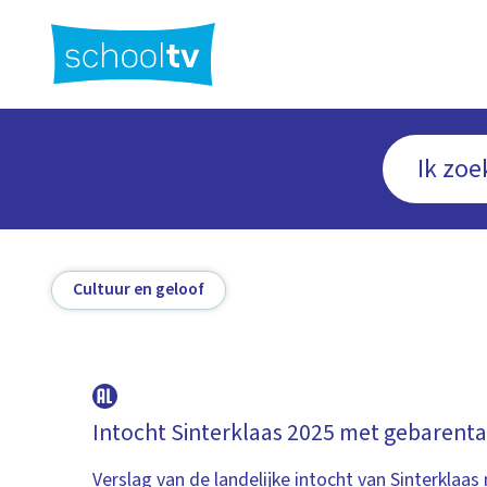
Ga
naar
hoofdinhoud
Cultuur en geloof
Intocht Sinterklaas 2025 met gebarenta
Verslag van de landelijke intocht van Sinterklaas