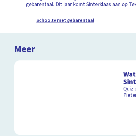
gebarentaal. Dit jaar komt Sinterklaas aan op Tex
Schooltv met gebarentaal
Meer
Wat 
Sin
Quiz 
Piete