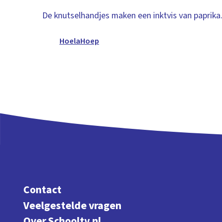
De knutselhandjes maken een inktvis van paprika
HoelaHoep
Contact
Veelgestelde vragen
Over Schooltv.nl