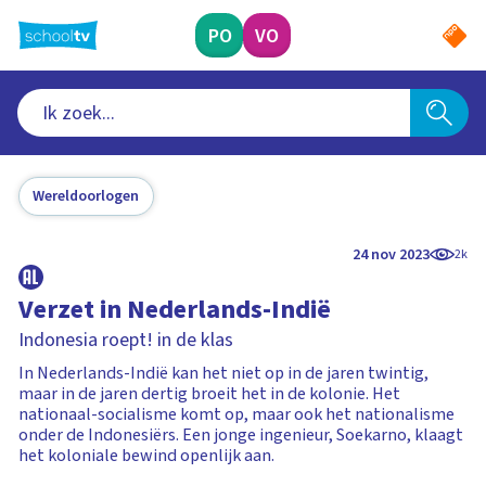
Ga
naar
PO
VO
hoofdinhoud
Wereldoorlogen
24 nov 2023
2k
Verzet in Nederlands-Indië
Indonesia roept! in de klas
In Nederlands-Indië kan het niet op in de jaren twintig,
maar in de jaren dertig broeit het in de kolonie. Het
nationaal-socialisme komt op, maar ook het nationalisme
onder de Indonesiërs. Een jonge ingenieur, Soekarno, klaagt
het koloniale bewind openlijk aan.