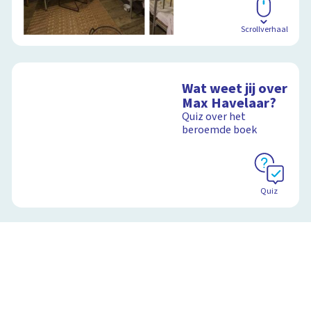
Scrollverhaal
Wat weet jij over
Max Havelaar?
Quiz over het
beroemde boek
Quiz