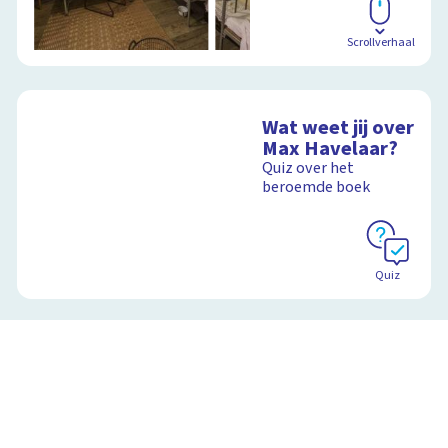
Scrollverhaal
Wat weet jij over
Max Havelaar?
Quiz over het
beroemde boek
Quiz