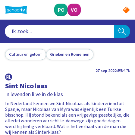
Ga
naar
PO
VO
hoofdinhoud
Cultuur en geloof
Grieken en Romeinen
27 sep 2022
4.7k
Sint Nicolaas
In levenden lijve in de klas
In Nederland kennen we Sint Nicolaas als kindervriend uit
Spanje, maar Nicolaas van Myra was eigenlijk een Turkse
bisschop. Hij stond bekend als een vrijgevige geestelijke, die
allerlei wonderen verrichtte. Vanwege zijn goede dagen
werd hij heilig verklaard. Wat is het verhaal van de man die
wij kennen als Sinterklaas?