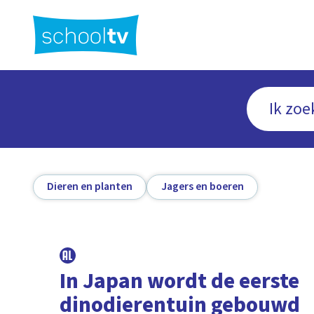
Ga
naar
hoofdinhoud
Dieren en planten
Jagers en boeren
In Japan wordt de eerste
dinodierentuin gebouwd