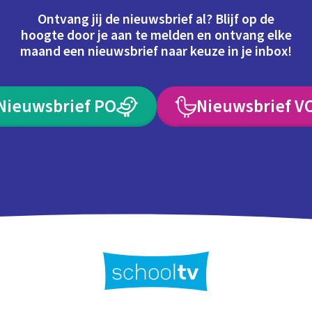
Ontvang jij de nieuwsbrief al? Blijf op de
hoogte door je aan te melden en ontvang elke
maand een nieuwsbrief naar keuze in je inbox!
Nieuwsbrief PO
Nieuwsbrief V