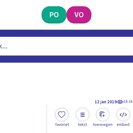
PO
VO
18.1k
12 jan 2019
favoriet
tekst
toevoegen
embed