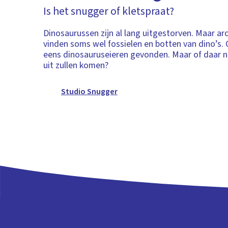
Is het snugger of kletspraat?
Dinosaurussen zijn al lang uitgestorven. Maar a
vinden soms wel fossielen en botten van dino’s. O
eens dinosauruseieren gevonden. Maar of daar 
uit zullen komen?
Studio Snugger