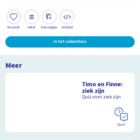
favoriet
tekst
toevoegen
embed
In het ziekenhuis
Meer
Timo en Finne:
ziek zijn
Quiz over ziek zijn
Quiz