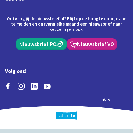
Ontvang jij de nieuwsbrief al? Blijf op de hoogte door je aan
te melden en ontvang elke maand een nieuwsbrief naar
keuze in je inbox!
Nieuwsbrief PO
Nieuwsbrief VO
Volg ons!