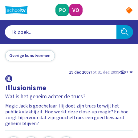
Ga
naar
PO
VO
hoofdinhoud
Overige kunstvormen
19 dec 2007
tot 31 dec 2099
3.3k
Illusionisme
Wat is het geheim achter de trucs?
Magic Jack is goochelaar. Hij doet zijn trucs terwijl het
publiek vlakbij zit. Hoe werkt deze close-up magic? En hoe
zorgt hij ervoor dat zijn goocheltrucs een goed bewaard
geheim blijven?